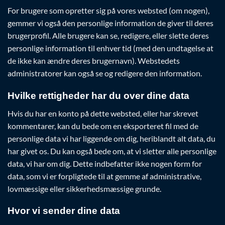
For brugere som opretter sig på vores websted (om nogen),
gemmer vi også den personlige information de giver til deres
brugerprofil. Alle brugere kan se, redigere, eller slette deres
personlige information til enhver tid (med den undtagelse at
de ikke kan ændre deres brugernavn). Webstedets
administratorer kan også se og redigere den information.
Hvilke rettigheder har du over dine data
Hvis du har en konto på dette websted, eller har skrevet
kommentarer, kan du bede om en eksporteret fil med de
personlige data vi har liggende om dig, heriblandt alt data, du
har givet os. Du kan også bede om, at vi sletter alle personlige
data, vi har om dig. Dette indbefatter ikke nogen form for
data, som vi er forpligtede til at gemme af administrative,
lovmæssige eller sikkerhedsmæssige grunde.
Hvor vi sender dine data