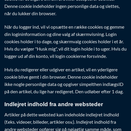
Denne cookie indeholder ingen personlige data og slettes,
når du lukker din browser.
Når du logger ind, vil vi opsætte en række cookies og gemme
din logininformation og dine valg af skærmvisning. Login
cookies holder i to dage, og skærmvalg cookies holder i et år.
Hvis du vælger "Husk mig", vil dit login holde i to uger. Hvis du
logger ud af din konto, vil login cookierne forsvinde.
Hvis du redigerer eller udgiver en artikel, vil en yderligere
cookie blive gemt i din browser. Denne cookie indeholder
ikke nogle personlige data og opgiver simpelthen indlægsID
på den artikel, du lige har redigeret. Den udløber efter 1 dag.
Indlejret indhold fra andre websteder
Artikler på dette websted kan indeholde indlejret indhold
(f.eks. videoer, billeder, artikler osv.). Indlejret indhold fra
andre websteder opfører sig på nøjagtig samme måde, som