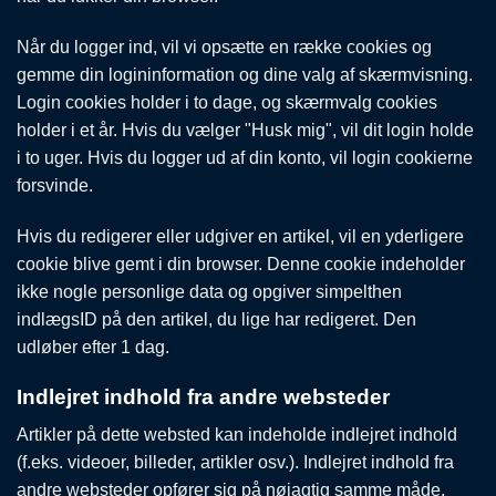
Når du logger ind, vil vi opsætte en række cookies og
gemme din logininformation og dine valg af skærmvisning.
Login cookies holder i to dage, og skærmvalg cookies
holder i et år. Hvis du vælger "Husk mig", vil dit login holde
i to uger. Hvis du logger ud af din konto, vil login cookierne
forsvinde.
Hvis du redigerer eller udgiver en artikel, vil en yderligere
cookie blive gemt i din browser. Denne cookie indeholder
ikke nogle personlige data og opgiver simpelthen
indlægsID på den artikel, du lige har redigeret. Den
udløber efter 1 dag.
Indlejret indhold fra andre websteder
Artikler på dette websted kan indeholde indlejret indhold
(f.eks. videoer, billeder, artikler osv.). Indlejret indhold fra
andre websteder opfører sig på nøjagtig samme måde,