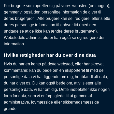
For brugere som opretter sig på vores websted (om nogen),
gemmer vi også den personlige information de giver til
deres brugerprofil. Alle brugere kan se, redigere, eller slette
deres personlige information til enhver tid (med den
undtagelse at de ikke kan ændre deres brugernavn).
Webstedets administratorer kan også se og redigere den
information.
Hvilke rettigheder har du over dine data
Hvis du har en konto på dette websted, eller har skrevet
kommentarer, kan du bede om en eksporteret fil med de
personlige data vi har liggende om dig, heriblandt alt data,
du har givet os. Du kan også bede om, at vi sletter alle
personlige data, vi har om dig. Dette indbefatter ikke nogen
form for data, som vi er forpligtede til at gemme af
administrative, lovmæssige eller sikkerhedsmæssige
grunde.