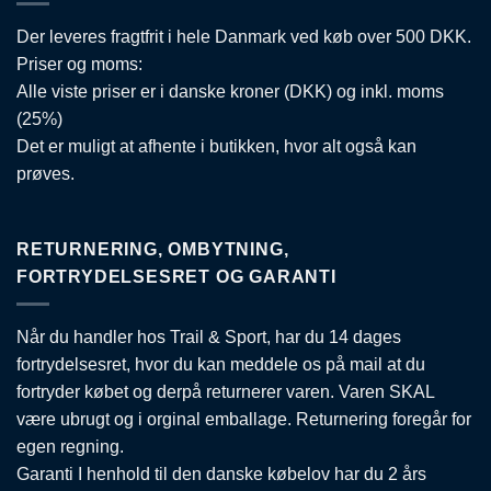
Der leveres fragtfrit i hele Danmark ved køb over 500 DKK.
Priser og moms:
Alle viste priser er i danske kroner (DKK) og inkl. moms
(25%)
Det er muligt at afhente i butikken, hvor alt også kan
prøves.
RETURNERING, OMBYTNING,
FORTRYDELSESRET OG GARANTI
Når du handler hos Trail & Sport, har du 14 dages
fortrydelsesret, hvor du kan meddele os på mail at du
fortryder købet og derpå returnerer varen. Varen SKAL
være ubrugt og i orginal emballage. Returnering foregår for
egen regning.
Garanti I henhold til den danske købelov har du 2 års