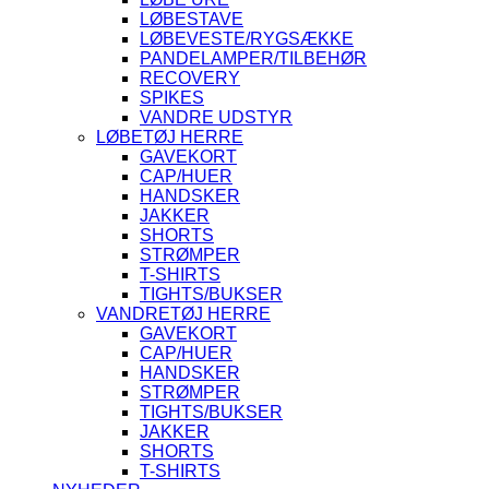
LØBESTAVE
LØBEVESTE/RYGSÆKKE
PANDELAMPER/TILBEHØR
RECOVERY
SPIKES
VANDRE UDSTYR
LØBETØJ HERRE
GAVEKORT
CAP/HUER
HANDSKER
JAKKER
SHORTS
STRØMPER
T-SHIRTS
TIGHTS/BUKSER
VANDRETØJ HERRE
GAVEKORT
CAP/HUER
HANDSKER
STRØMPER
TIGHTS/BUKSER
JAKKER
SHORTS
T-SHIRTS