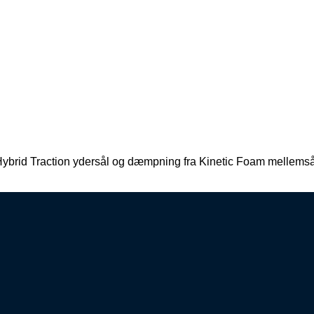
 Hybrid Traction ydersål og dæmpning fra Kinetic Foam mellems