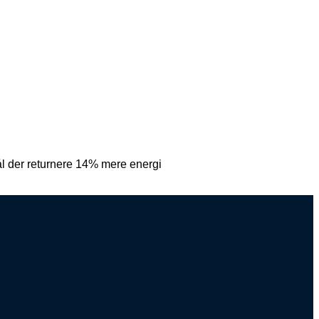
ål der returnere 14% mere energi