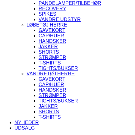
PANDELAMPER/TILBEHØR
RECOVERY
SPIKES
VANDRE UDSTYR
LØBETØJ HERRE
GAVEKORT
CAP/HUER
HANDSKER
JAKKER
SHORTS
STRØMPER
T-SHIRTS
TIGHTS/BUKSER
VANDRETØJ HERRE
GAVEKORT
CAP/HUER
HANDSKER
STRØMPER
TIGHTS/BUKSER
JAKKER
SHORTS
T-SHIRTS
NYHEDER
UDSALG