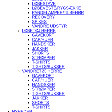
LØBESTAVE
LØBEVESTE/RYGSÆKKE
PANDELAMPER/TILBEHØR
RECOVERY
SPIKES
VANDRE UDSTYR
LØBETØJ HERRE
GAVEKORT
CAP/HUER
HANDSKER
JAKKER
SHORTS
STRØMPER
T-SHIRTS
TIGHTS/BUKSER
VANDRETØJ HERRE
GAVEKORT
CAP/HUER
HANDSKER
STRØMPER
TIGHTS/BUKSER
JAKKER
SHORTS
T-SHIRTS
NYHEDER