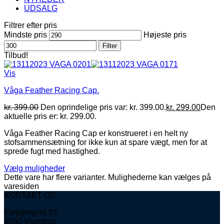
UDSALG
Filtrer efter pris
Mindste pris
Højeste pris
Filter
Tilbud!
Vis
Våga Feather Racing Cap.
kr.
399.00
Den oprindelige pris var: kr. 399.00.
kr.
299.00
Den
aktuelle pris er: kr. 299.00.
Våga Feather Racing Cap er konstrueret i en helt ny
stofsammensætning for ikke kun at spare vægt, men for at
sprede fugt med hastighed.
Vælg muligheder
Dette vare har flere varianter. Mulighederne kan vælges på
varesiden
KONTAKT OS
Fløjbjergvej 55
6580 Vamdrup