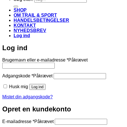
SHOP
OM TRAIL & SPORT
HANDELSBETINGELSER
KONTAKT
NYHEDSBREV
Log ind
Log ind
Brugernavn eller e-mailadresse
*
Påkrævet
Adgangskode
*
Påkrævet
Husk mig
Log ind
Mistet din adgangskode?
Opret en kundekonto
E-mailadresse
*
Påkrævet