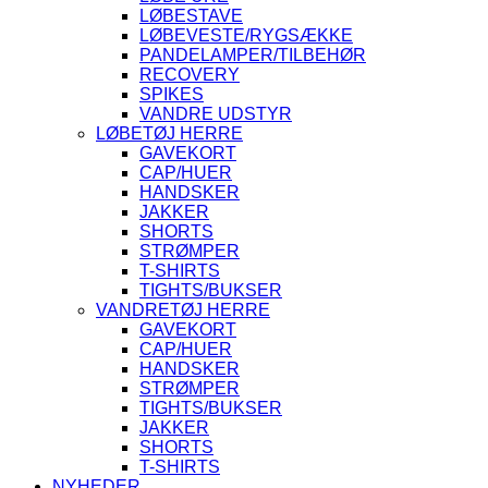
LØBESTAVE
LØBEVESTE/RYGSÆKKE
PANDELAMPER/TILBEHØR
RECOVERY
SPIKES
VANDRE UDSTYR
LØBETØJ HERRE
GAVEKORT
CAP/HUER
HANDSKER
JAKKER
SHORTS
STRØMPER
T-SHIRTS
TIGHTS/BUKSER
VANDRETØJ HERRE
GAVEKORT
CAP/HUER
HANDSKER
STRØMPER
TIGHTS/BUKSER
JAKKER
SHORTS
T-SHIRTS
NYHEDER