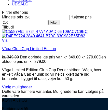
UDSALG
Filtrer efter pris
Mindste pris
Højeste pris
Filter
Tilbud!
Vis
Våga Club Cap Limited Edition
kr.
349.00
Den oprindelige pris var: kr. 349.00.
kr.
279.00
Den
aktuelle pris er: kr. 279.00.
Våga Limited Edition Club Cap Der er striber i Våga, hver
enkelt Våga Cap er unik og vil helt sikkert gøre dig
bemærket, bygget til race, vejer kun 50 g.
Vælg muligheder
Dette vare har flere varianter. Mulighederne kan vælges på
varesiden
KONTAKT OS
Fløjbjergvej 55