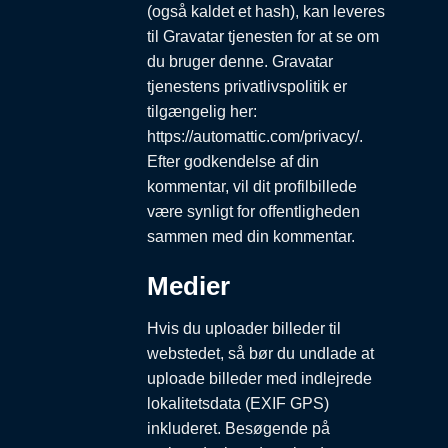
(også kaldet et hash), kan leveres
til Gravatar tjenesten for at se om
du bruger denne. Gravatar
tjenestens privatlivspolitik er
tilgængelig her:
https://automattic.com/privacy/.
Efter godkendelse af din
kommentar, vil dit profilbillede
være synligt for offentligheden
sammen med din kommentar.
Medier
Hvis du uploader billeder til
webstedet, så bør du undlade at
uploade billeder med indlejrede
lokalitetsdata (EXIF GPS)
inkluderet. Besøgende på