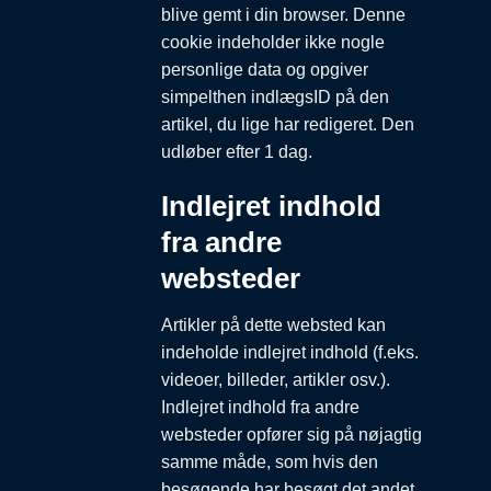
blive gemt i din browser. Denne
cookie indeholder ikke nogle
personlige data og opgiver
simpelthen indlægsID på den
artikel, du lige har redigeret. Den
udløber efter 1 dag.
Indlejret indhold
fra andre
websteder
Artikler på dette websted kan
indeholde indlejret indhold (f.eks.
videoer, billeder, artikler osv.).
Indlejret indhold fra andre
websteder opfører sig på nøjagtig
samme måde, som hvis den
besøgende har besøgt det andet