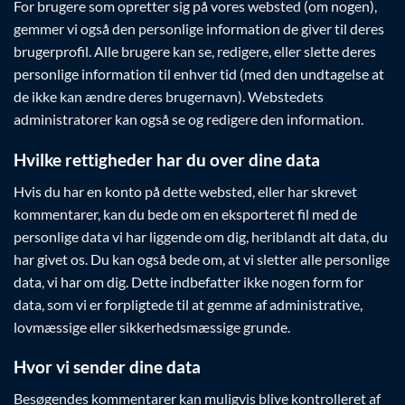
For brugere som opretter sig på vores websted (om nogen),
gemmer vi også den personlige information de giver til deres
brugerprofil. Alle brugere kan se, redigere, eller slette deres
personlige information til enhver tid (med den undtagelse at
de ikke kan ændre deres brugernavn). Webstedets
administratorer kan også se og redigere den information.
Hvilke rettigheder har du over dine data
Hvis du har en konto på dette websted, eller har skrevet
kommentarer, kan du bede om en eksporteret fil med de
personlige data vi har liggende om dig, heriblandt alt data, du
har givet os. Du kan også bede om, at vi sletter alle personlige
data, vi har om dig. Dette indbefatter ikke nogen form for
data, som vi er forpligtede til at gemme af administrative,
lovmæssige eller sikkerhedsmæssige grunde.
Hvor vi sender dine data
Besøgendes kommentarer kan muligvis blive kontrolleret af