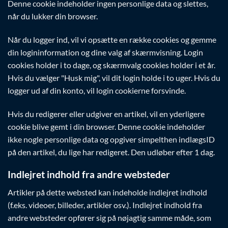
Denne cookie indeholder ingen personlige data og slettes,
når du lukker din browser.
Når du logger ind, vil vi opsætte en række cookies og gemme
din logininformation og dine valg af skærmvisning. Login
cookies holder i to dage, og skærmvalg cookies holder i et år.
Hvis du vælger "Husk mig", vil dit login holde i to uger. Hvis du
logger ud af din konto, vil login cookierne forsvinde.
Hvis du redigerer eller udgiver en artikel, vil en yderligere
cookie blive gemt i din browser. Denne cookie indeholder
ikke nogle personlige data og opgiver simpelthen indlægsID
på den artikel, du lige har redigeret. Den udløber efter 1 dag.
Indlejret indhold fra andre websteder
Artikler på dette websted kan indeholde indlejret indhold
(f.eks. videoer, billeder, artikler osv.). Indlejret indhold fra
andre websteder opfører sig på nøjagtig samme måde, som