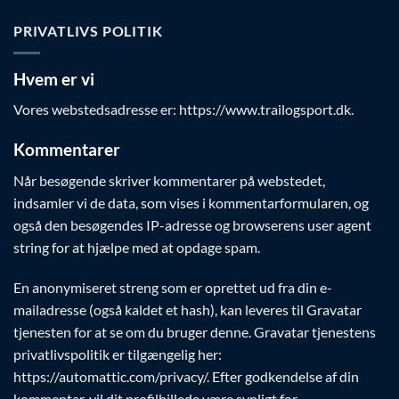
PRIVATLIVS POLITIK
Hvem er vi
Vores webstedsadresse er: https://www.trailogsport.dk.
Kommentarer
Når besøgende skriver kommentarer på webstedet,
indsamler vi de data, som vises i kommentarformularen, og
også den besøgendes IP-adresse og browserens user agent
string for at hjælpe med at opdage spam.
En anonymiseret streng som er oprettet ud fra din e-
mailadresse (også kaldet et hash), kan leveres til Gravatar
tjenesten for at se om du bruger denne. Gravatar tjenestens
privatlivspolitik er tilgængelig her:
https://automattic.com/privacy/. Efter godkendelse af din
kommentar, vil dit profilbillede være synligt for