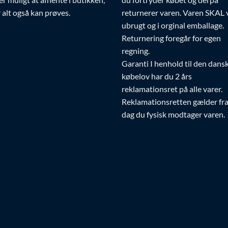
 alt også kan prøves.
returnerer varen. Varen SKAL
ubrugt og i orginal emballage.
Returnering foregår for egen
regning.
Garanti I henhold til den dans
købelov har du 2 års
reklamationsret på alle varer.
Reklamationsretten gælder fr
dag du fysisk modtager varen.