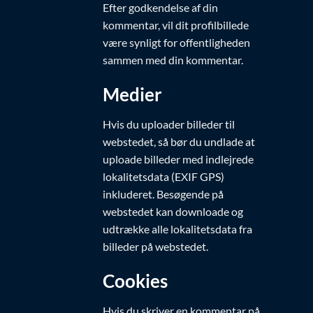
Efter godkendelse af din
kommentar, vil dit profilbillede
være synligt for offentligheden
sammen med din kommentar.
Medier
Hvis du uploader billeder til
webstedet, så bør du undlade at
uploade billeder med indlejrede
lokalitetsdata (EXIF GPS)
inkluderet. Besøgende på
webstedet kan downloade og
udtrække alle lokalitetsdata fra
billeder på webstedet.
Cookies
Hvis du skriver en kommentar på