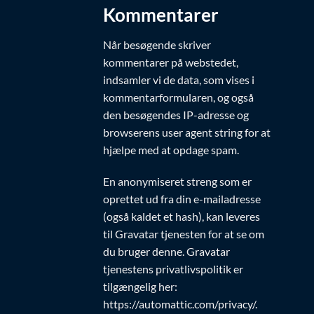
Kommentarer
Når besøgende skriver
kommentarer på webstedet,
indsamler vi de data, som vises i
kommentarformularen, og også
den besøgendes IP-adresse og
browserens user agent string for at
hjælpe med at opdage spam.
En anonymiseret streng som er
oprettet ud fra din e-mailadresse
(også kaldet et hash), kan leveres
til Gravatar tjenesten for at se om
du bruger denne. Gravatar
tjenestens privatlivspolitik er
tilgængelig her:
https://automattic.com/privacy/.