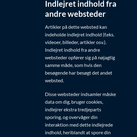
Indlejret indhold fra
andre websteder
Artikler på dette websted kan
indeholde indlejret indhold (f.eks.
videoer, billeder, artikler osv.).
Indlejret indhold fra andre
websteder opfører sig på nøjagtig
samme måde, som hvis den
besøgende har besøgt det andet
websted.
Disse websteder indsamler måske
data om dig, bruger cookies,
indlejrer ekstra tredjeparts
sporing, og overvåger din
interaktion med dette indlejrede
indhold, heriblandt at spore din