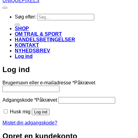
UNIQUEPIXELS
Søg efter:
SHOP
OM TRAIL & SPORT
HANDELSBETINGELSER
KONTAKT
NYHEDSBREV
Log ind
Log ind
Brugernavn eller e-mailadresse
*
Påkrævet
Adgangskode
*
Påkrævet
Husk mig
Log ind
Mistet din adgangskode?
Opret en kundekonto