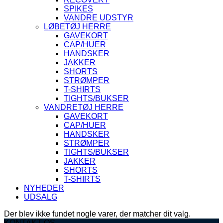
SPIKES
VANDRE UDSTYR
LØBETØJ HERRE
GAVEKORT
CAP/HUER
HANDSKER
JAKKER
SHORTS
STRØMPER
T-SHIRTS
TIGHTS/BUKSER
VANDRETØJ HERRE
GAVEKORT
CAP/HUER
HANDSKER
STRØMPER
TIGHTS/BUKSER
JAKKER
SHORTS
T-SHIRTS
NYHEDER
UDSALG
Der blev ikke fundet nogle varer, der matcher dit valg.
KONTAKT OS