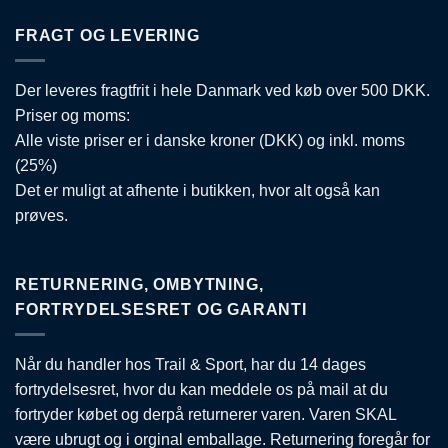
FRAGT OG LEVERING
Der leveres fragtfrit i hele Danmark ved køb over 500 DKK.
Priser og moms:
Alle viste priser er i danske kroner (DKK) og inkl. moms
(25%)
Det er muligt at afhente i butikken, hvor alt også kan
prøves.
RETURNERING, OMBYTNING,
FORTRYDELSESRET OG GARANTI
Når du handler hos Trail & Sport, har du 14 dages
fortrydelsesret, hvor du kan meddele os på mail at du
fortryder købet og derpå returnerer varen. Varen SKAL
være ubrugt og i orginal emballage. Returnering foregår for