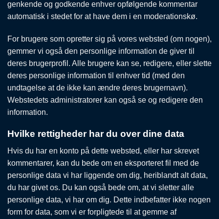
genkende og godkende enhver opfølgende kommentar
automatisk i stedet for at have dem i en moderationskø.
For brugere som opretter sig på vores websted (om nogen),
gemmer vi også den personlige information de giver til
deres brugerprofil. Alle brugere kan se, redigere, eller slette
deres personlige information til enhver tid (med den
undtagelse at de ikke kan ændre deres brugernavn).
Webstedets administratorer kan også se og redigere den
information.
Hvilke rettigheder har du over dine data
Hvis du har en konto på dette websted, eller har skrevet
kommentarer, kan du bede om en eksporteret fil med de
personlige data vi har liggende om dig, heriblandt alt data,
du har givet os. Du kan også bede om, at vi sletter alle
personlige data, vi har om dig. Dette indbefatter ikke nogen
form for data, som vi er forpligtede til at gemme af