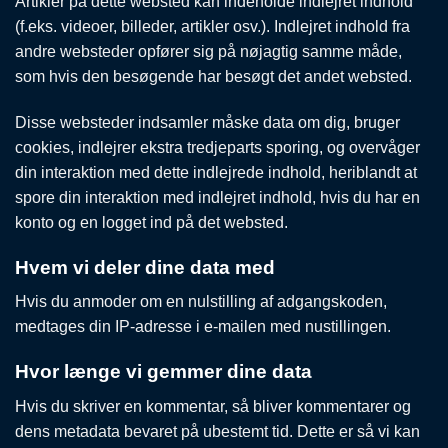
Artikler på dette websted kan indeholde indlejret indhold
(f.eks. videoer, billeder, artikler osv.). Indlejret indhold fra
andre websteder opfører sig på nøjagtig samme måde,
som hvis den besøgende har besøgt det andet websted.
Disse websteder indsamler måske data om dig, bruger
cookies, indlejrer ekstra tredjeparts sporing, og overvåger
din interaktion med dette indlejrede indhold, heriblandt at
spore din interaktion med indlejret indhold, hvis du har en
konto og en logget ind på det websted.
Hvem vi deler dine data med
Hvis du anmoder om en nulstilling af adgangskoden,
medtages din IP-adresse i e-mailen med nustillingen.
Hvor længe vi gemmer dine data
Hvis du skriver en kommentar, så bliver kommentarer og
dens metadata bevaret på ubestemt tid. Dette er så vi kan