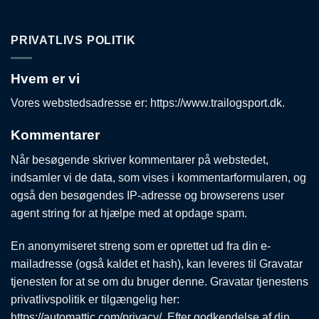
PRIVATLIVS POLITIK
Hvem er vi
Vores webstedsadresse er: https://www.trailogsport.dk.
Kommentarer
Når besøgende skriver kommentarer på webstedet,
indsamler vi de data, som vises i kommentarformularen, og
også den besøgendes IP-adresse og browserens user
agent string for at hjælpe med at opdage spam.
En anonymiseret streng som er oprettet ud fra din e-
mailadresse (også kaldet et hash), kan leveres til Gravatar
tjenesten for at se om du bruger denne. Gravatar tjenestens
privatlivspolitik er tilgængelig her:
https://automattic.com/privacy/. Efter godkendelse af din