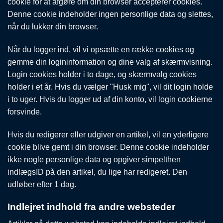
cookie for at afgøre om din browser accepterer cookies.
Denne cookie indeholder ingen personlige data og slettes,
når du lukker din browser.
Når du logger ind, vil vi opsætte en række cookies og
gemme din logininformation og dine valg af skærmvisning.
Login cookies holder i to dage, og skærmvalg cookies
holder i et år. Hvis du vælger "Husk mig", vil dit login holde
i to uger. Hvis du logger ud af din konto, vil login cookierne
forsvinde.
Hvis du redigerer eller udgiver en artikel, vil en yderligere
cookie blive gemt i din browser. Denne cookie indeholder
ikke nogle personlige data og opgiver simpelthen
indlægsID på den artikel, du lige har redigeret. Den
udløber efter 1 dag.
Indlejret indhold fra andre websteder