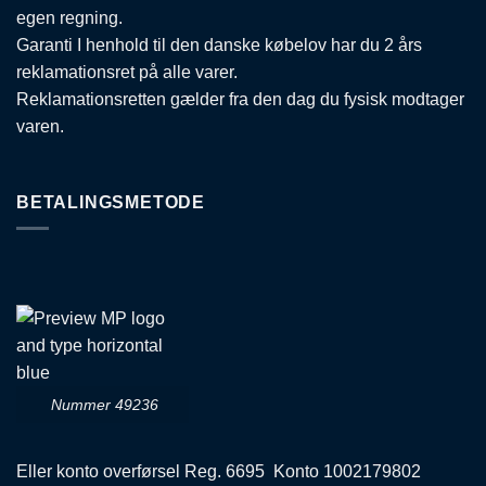
egen regning.
Garanti I henhold til den danske købelov har du 2 års
reklamationsret på alle varer.
Reklamationsretten gælder fra den dag du fysisk modtager
varen.
BETALINGSMETODE
Nummer 49236
Eller konto overførsel Reg. 6695 Konto 1002179802