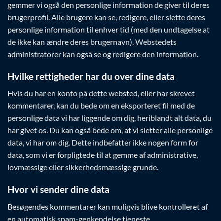
gemmer vi også den personlige information de giver til deres
brugerprofil. Alle brugere kan se, redigere, eller slette deres
personlige information til enhver tid (med den undtagelse at
de ikke kan ændre deres brugernavn). Webstedets
administratorer kan også se og redigere den information.
Hvilke rettigheder har du over dine data
Hvis du har en konto på dette websted, eller har skrevet
kommentarer, kan du bede om en eksporteret fil med de
personlige data vi har liggende om dig, heriblandt alt data, du
har givet os. Du kan også bede om, at vi sletter alle personlige
data, vi har om dig. Dette indbefatter ikke nogen form for
data, som vi er forpligtede til at gemme af administrative,
lovmæssige eller sikkerhedsmæssige grunde.
Hvor vi sender dine data
Besøgendes kommentarer kan muligvis blive kontrolleret af
en automatisk spam-genkendelse tjeneste.