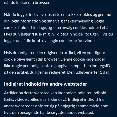
når du lukker din browser.
Når du logger ind, vil vi opsætte en række cookies og gemme
din logininformation og dine valg af skærmvisning. Login
cookies holder i to dage, og skærmvalg cookies holder i et år.
Hvis du vælger "Husk mig", vil dit login holde i to uger. Hvis du
logger ud af din konto, vil login cookierne forsvinde.
Hvis du redigerer eller udgiver en artikel, vil en yderligere
cookie blive gemt i din browser. Denne cookie indeholder
ikke nogle personlige data og opgiver simpelthen indlægsID
på den artikel, du lige har redigeret. Den udløber efter 1 dag.
Indlejret indhold fra andre websteder
Artikler på dette websted kan indeholde indlejret indhold
(f.eks. videoer, billeder, artikler osv.). Indlejret indhold fra
andre websteder opfører sig på nøjagtig samme måde, som
hvis den besøgende har besøgt det andet websted.