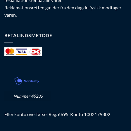
reklamationsret på alle varer.
Reklamationsretten gælder fra den dag du fysisk modtager
varen.
BETALINGSMETODE
Nummer 49236
Eller konto overførsel Reg. 6695 Konto 1002179802