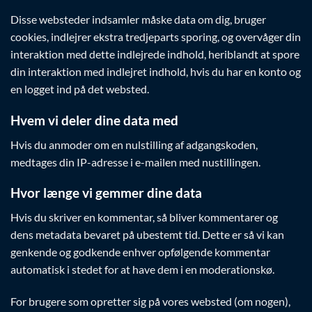
Disse websteder indsamler måske data om dig, bruger
cookies, indlejrer ekstra tredjeparts sporing, og overvåger din
interaktion med dette indlejrede indhold, heriblandt at spore
din interaktion med indlejret indhold, hvis du har en konto og
en logget ind på det websted.
Hvem vi deler dine data med
Hvis du anmoder om en nulstilling af adgangskoden,
medtages din IP-adresse i e-mailen med nustillingen.
Hvor længe vi gemmer dine data
Hvis du skriver en kommentar, så bliver kommentarer og
dens metadata bevaret på ubestemt tid. Dette er så vi kan
genkende og godkende enhver opfølgende kommentar
automatisk i stedet for at have dem i en moderationskø.
For brugere som opretter sig på vores websted (om nogen),