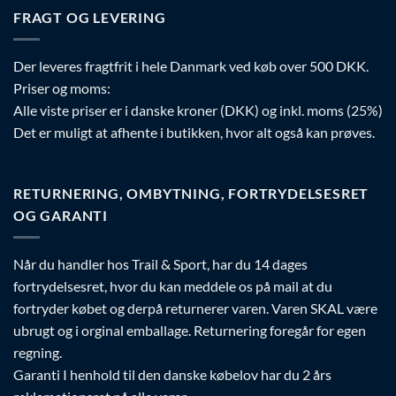
FRAGT OG LEVERING
Der leveres fragtfrit i hele Danmark ved køb over 500 DKK.
Priser og moms:
Alle viste priser er i danske kroner (DKK) og inkl. moms (25%)
Det er muligt at afhente i butikken, hvor alt også kan prøves.
RETURNERING, OMBYTNING, FORTRYDELSESRET
OG GARANTI
Når du handler hos Trail & Sport, har du 14 dages
fortrydelsesret, hvor du kan meddele os på mail at du
fortryder købet og derpå returnerer varen. Varen SKAL være
ubrugt og i orginal emballage. Returnering foregår for egen
regning.
Garanti I henhold til den danske købelov har du 2 års