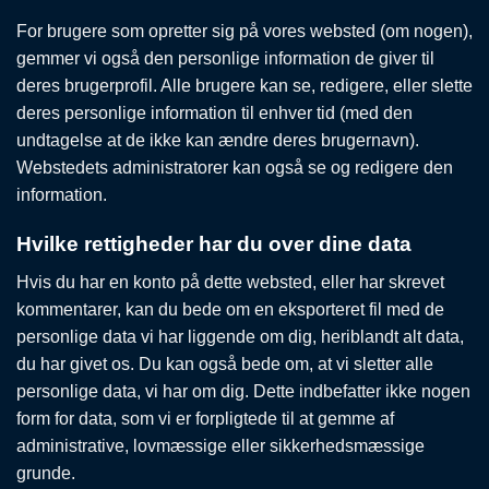
For brugere som opretter sig på vores websted (om nogen),
gemmer vi også den personlige information de giver til
deres brugerprofil. Alle brugere kan se, redigere, eller slette
deres personlige information til enhver tid (med den
undtagelse at de ikke kan ændre deres brugernavn).
Webstedets administratorer kan også se og redigere den
information.
Hvilke rettigheder har du over dine data
Hvis du har en konto på dette websted, eller har skrevet
kommentarer, kan du bede om en eksporteret fil med de
personlige data vi har liggende om dig, heriblandt alt data,
du har givet os. Du kan også bede om, at vi sletter alle
personlige data, vi har om dig. Dette indbefatter ikke nogen
form for data, som vi er forpligtede til at gemme af
administrative, lovmæssige eller sikkerhedsmæssige
grunde.