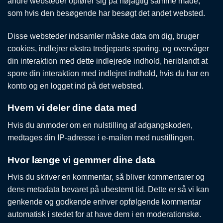
andre websteder opfører sig på nøjagtig samme måde,
som hvis den besøgende har besøgt det andet websted.
Disse websteder indsamler måske data om dig, bruger
cookies, indlejrer ekstra tredjeparts sporing, og overvåger
din interaktion med dette indlejrede indhold, heriblandt at
spore din interaktion med indlejret indhold, hvis du har en
konto og en logget ind på det websted.
Hvem vi deler dine data med
Hvis du anmoder om en nulstilling af adgangskoden,
medtages din IP-adresse i e-mailen med nustillingen.
Hvor længe vi gemmer dine data
Hvis du skriver en kommentar, så bliver kommentarer og
dens metadata bevaret på ubestemt tid. Dette er så vi kan
genkende og godkende enhver opfølgende kommentar
automatisk i stedet for at have dem i en moderationskø.