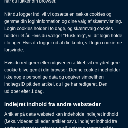
når du lukker din browser.
Når du logger ind, vil vi opsætte en række cookies og
gemme din logininformation og dine valg af skærmvisning.
Login cookies holder i to dage, og skærmvalg cookies
holder i et år. Hvis du vælger "Husk mig", vil dit login holde
i to uger. Hvis du logger ud af din konto, vil login cookierne
forsvinde.
Hvis du redigerer eller udgiver en artikel, vil en yderligere
cookie blive gemt i din browser. Denne cookie indeholder
ikke nogle personlige data og opgiver simpelthen
indlægsID på den artikel, du lige har redigeret. Den
udløber efter 1 dag.
Indlejret indhold fra andre websteder
Artikler på dette websted kan indeholde indlejret indhold
(f.eks. videoer, billeder, artikler osv.). Indlejret indhold fra