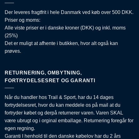
Der leveres fragtfrit i hele Danmark ved køb over 500 DKK.
Priser og moms:
Alle viste priser er i danske kroner (DKK) og inkl. moms
(25%)
Det er muligt at afhente i butikken, hvor alt også kan
prøves.
RETURNERING, OMBYTNING,
FORTRYDELSESRET OG GARANTI
Når du handler hos Trail & Sport, har du 14 dages
fortrydelsesret, hvor du kan meddele os på mail at du
fortryder købet og derpå returnerer varen. Varen SKAL
være ubrugt og i orginal emballage. Returnering foregår for
egen regning.
Garanti I henhold til den danske købelov har du 2 års