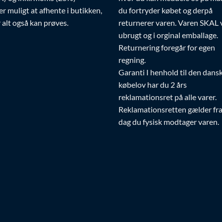
er muligt at afhente i butikken,
du fortryder købet og derpå
 alt også kan prøves.
returnerer varen. Varen SKAL
ubrugt og i orginal emballage.
Returnering foregår for egen
regning.
Garanti I henhold til den dans
købelov har du 2 års
reklamationsret på alle varer.
Reklamationsretten gælder fr
dag du fysisk modtager varen.