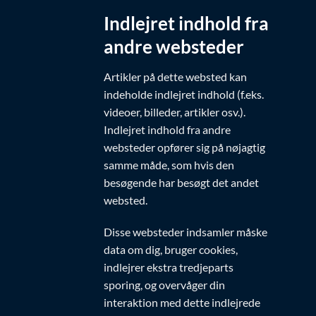
Indlejret indhold fra
andre websteder
Artikler på dette websted kan
indeholde indlejret indhold (f.eks.
videoer, billeder, artikler osv.).
Indlejret indhold fra andre
websteder opfører sig på nøjagtig
samme måde, som hvis den
besøgende har besøgt det andet
websted.
Disse websteder indsamler måske
data om dig, bruger cookies,
indlejrer ekstra tredjeparts
sporing, og overvåger din
interaktion med dette indlejrede