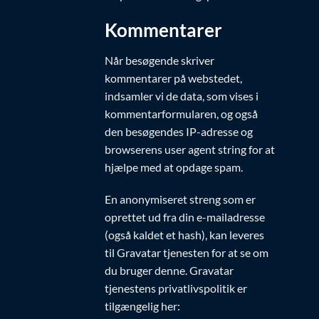
Kommentarer
Når besøgende skriver
kommentarer på webstedet,
indsamler vi de data, som vises i
kommentarformularen, og også
den besøgendes IP-adresse og
browserens user agent string for at
hjælpe med at opdage spam.
En anonymiseret streng som er
oprettet ud fra din e-mailadresse
(også kaldet et hash), kan leveres
til Gravatar tjenesten for at se om
du bruger denne. Gravatar
tjenestens privatlivspolitik er
tilgængelig her: