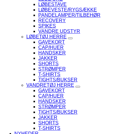
LØBESTAVE
LØBEVESTE/RYGSÆKKE
PANDELAMPER/TILBEHØR
RECOVERY
SPIKES
VANDRE UDSTYR
LØBETØJ HERRE
GAVEKORT
CAP/HUER
HANDSKER
JAKKER
SHORTS
STRØMPER
T-SHIRTS
TIGHTS/BUKSER
VANDRETØJ HERRE
GAVEKORT
CAP/HUER
HANDSKER
STRØMPER
TIGHTS/BUKSER
JAKKER
SHORTS
T-SHIRTS
NYHEDER