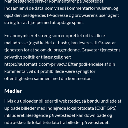
Når besøgende skriver kommentarer på webstedet,
indsamler vi de data, som vises i kommentarformularen, og
også den besøgendes IP-adresse og browserens user agent
string for at hjælpe med at opdage spam.
En anonymiseret streng som er oprettet ud fra din e-
mailadresse (også kaldet et hash), kan leveres til Gravatar
tjenesten for at se om du bruger denne. Gravatar tjenestens
privatlivspolitik er tilgængelig her:
https://automattic.com/privacy/. Efter godkendelse af din
kommentar, vil dit profilbillede være synligt for
offentligheden sammen med din kommentar.
Medier
Hvis du uploader billeder til webstedet, så bør du undlade at
uploade billeder med indlejrede lokalitetsdata (EXIF GPS)
inkluderet. Besøgende på webstedet kan downloade og
udtrække alle lokalitetsdata fra billeder på webstedet.