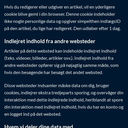
Hvis du redigerer eller udgiver en artikel, vil en yderligere
cookie blive gemt i din browser. Denne cookie indeholder
ikke nogle personlige data og opgiver simpelthen indlægsID
på den artikel, du lige har redigeret. Den udløber efter 1 dag.
Indlejret indhold fra andre websteder
Artikler på dette websted kan indeholde indlejret indhold
(f.eks. videoer, billeder, artikler osv.). Indlejret indhold fra
andre websteder opfører sig på nøjagtig samme måde, som
hvis den besøgende har besøgt det andet websted.
Disse websteder indsamler måske data om dig, bruger
cookies, indlejrer ekstra tredjeparts sporing, og overvåger din
interaktion med dette indlejrede indhold, heriblandt at spore
din interaktion med indlejret indhold, hvis du har en konto og
en logget ind på det websted.
Hvem vi deler dine data med