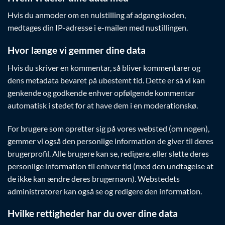
Hvis du anmoder om en nulstilling af adgangskoden,
medtages din IP-adresse i e-mailen med nustillingen.
Hvor længe vi gemmer dine data
Hvis du skriver en kommentar, så bliver kommentarer og
dens metadata bevaret på ubestemt tid. Dette er så vi kan
genkende og godkende enhver opfølgende kommentar
automatisk i stedet for at have dem i en moderationskø.
For brugere som opretter sig på vores websted (om nogen),
gemmer vi også den personlige information de giver til deres
brugerprofil. Alle brugere kan se, redigere, eller slette deres
personlige information til enhver tid (med den undtagelse at
de ikke kan ændre deres brugernavn). Webstedets
administratorer kan også se og redigere den information.
Hvilke rettigheder har du over dine data