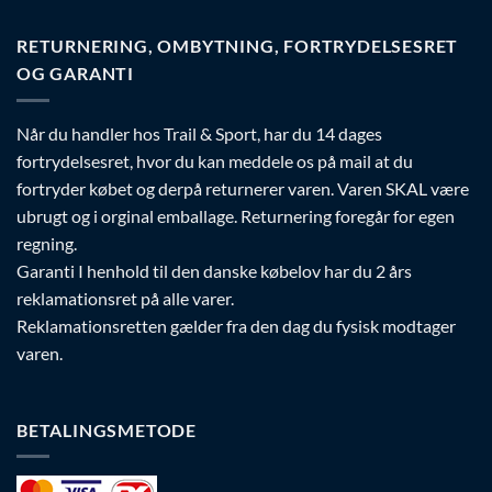
RETURNERING, OMBYTNING, FORTRYDELSESRET
OG GARANTI
Når du handler hos Trail & Sport, har du 14 dages
fortrydelsesret, hvor du kan meddele os på mail at du
fortryder købet og derpå returnerer varen. Varen SKAL være
ubrugt og i orginal emballage. Returnering foregår for egen
regning.
Garanti I henhold til den danske købelov har du 2 års
reklamationsret på alle varer.
Reklamationsretten gælder fra den dag du fysisk modtager
varen.
BETALINGSMETODE