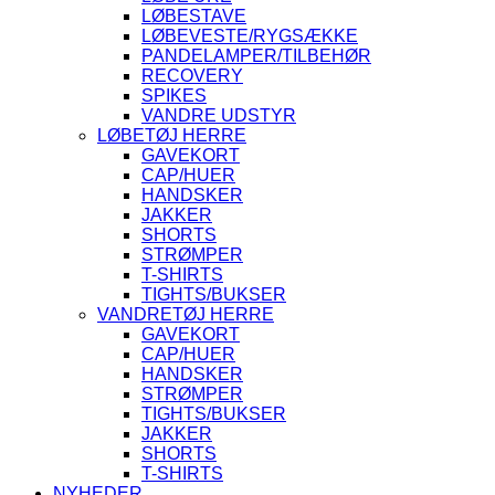
LØBESTAVE
LØBEVESTE/RYGSÆKKE
PANDELAMPER/TILBEHØR
RECOVERY
SPIKES
VANDRE UDSTYR
LØBETØJ HERRE
GAVEKORT
CAP/HUER
HANDSKER
JAKKER
SHORTS
STRØMPER
T-SHIRTS
TIGHTS/BUKSER
VANDRETØJ HERRE
GAVEKORT
CAP/HUER
HANDSKER
STRØMPER
TIGHTS/BUKSER
JAKKER
SHORTS
T-SHIRTS
NYHEDER