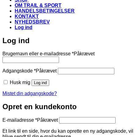
OM TRAIL & SPORT
HANDELSBETINGELSER
KONTAKT
NYHEDSBREV
Log ind
Log ind
Brugernavn eller e-mailadresse
*
Påkrævet
Adgangskode
*
Påkrævet
Husk mig
Log ind
Mistet din adgangskode?
Opret en kundekonto
E-mailadresse
*
Påkrævet
Et link til en side, hvor du kan oprette en ny adgangskode, vil
blive sendt til din e-mailadresse.