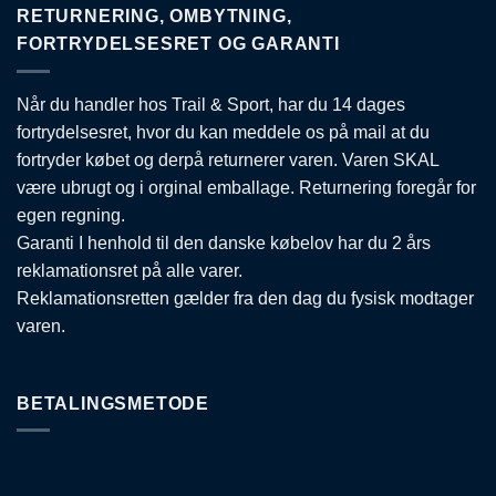
RETURNERING, OMBYTNING,
FORTRYDELSESRET OG GARANTI
Når du handler hos Trail & Sport, har du 14 dages
fortrydelsesret, hvor du kan meddele os på mail at du
fortryder købet og derpå returnerer varen. Varen SKAL
være ubrugt og i orginal emballage. Returnering foregår for
egen regning.
Garanti I henhold til den danske købelov har du 2 års
reklamationsret på alle varer.
Reklamationsretten gælder fra den dag du fysisk modtager
varen.
BETALINGSMETODE