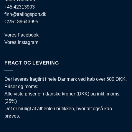
+45 42313903
finn@trailogsport.dk
CVR: 39643995
Vores Facebook
Vores Instagram
FRAGT OG LEVERING
Der leveres fragtfrit i hele Danmark ved køb over 500 DKK.
Priser og moms:
Alle viste priser er i danske kroner (DKK) og inkl. moms
(25%)
Det er muligt at afhente i butikken, hvor alt også kan
prøves.