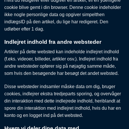
Hvis du redigerer eller udgiver en artikel, vil en yderligere
cookie blive gemt i din browser. Denne cookie indeholder
ikke nogle personlige data og opgiver simpelthen
indlægsID på den artikel, du lige har redigeret. Den
udløber efter 1 dag.
Indlejret indhold fra andre websteder
Artikler på dette websted kan indeholde indlejret indhold
(f.eks. videoer, billeder, artikler osv.). Indlejret indhold fra
andre websteder opfører sig på nøjagtig samme måde,
som hvis den besøgende har besøgt det andet websted.
Disse websteder indsamler måske data om dig, bruger
cookies, indlejrer ekstra tredjeparts sporing, og overvåger
din interaktion med dette indlejrede indhold, heriblandt at
spore din interaktion med indlejret indhold, hvis du har en
konto og en logget ind på det websted.
Hvem vi deler dine data med