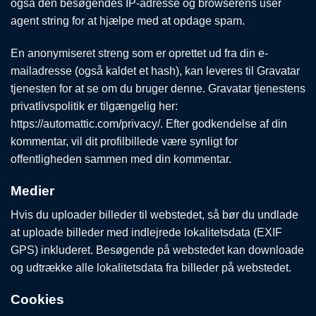
også den besøgendes IP-adresse og browserens user
agent string for at hjælpe med at opdage spam.
En anonymiseret streng som er oprettet ud fra din e-
mailadresse (også kaldet et hash), kan leveres til Gravatar
tjenesten for at se om du bruger denne. Gravatar tjenestens
privatlivspolitik er tilgængelig her:
https://automattic.com/privacy/. Efter godkendelse af din
kommentar, vil dit profilbillede være synligt for
offentligheden sammen med din kommentar.
Medier
Hvis du uploader billeder til webstedet, så bør du undlade
at uploade billeder med indlejrede lokalitetsdata (EXIF
GPS) inkluderet. Besøgende på webstedet kan downloade
og udtrække alle lokalitetsdata fra billeder på webstedet.
Cookies