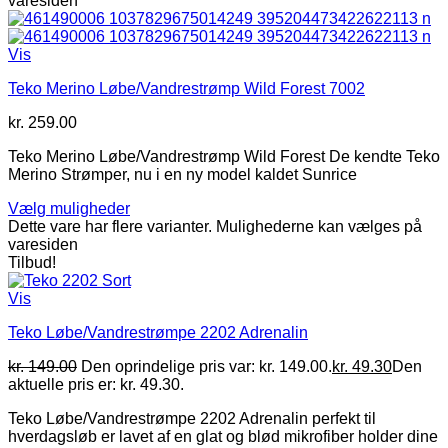
varesiden
Vis
Teko Merino Løbe/Vandrestrømp Wild Forest 7002
kr.
259.00
Teko Merino Løbe/Vandrestrømp Wild Forest De kendte Teko
Merino Strømper, nu i en ny model kaldet Sunrice
Vælg muligheder
Dette vare har flere varianter. Mulighederne kan vælges på
varesiden
Tilbud!
Vis
Teko Løbe/Vandrestrømpe 2202 Adrenalin
kr.
149.00
Den oprindelige pris var: kr. 149.00.
kr.
49.30
Den
aktuelle pris er: kr. 49.30.
Teko Løbe/Vandrestrømpe 2202 Adrenalin perfekt til
hverdagsløb er lavet af en glat og blød mikrofiber holder dine