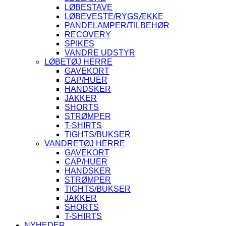
LØBESTAVE
LØBEVESTE/RYGSÆKKE
PANDELAMPER/TILBEHØR
RECOVERY
SPIKES
VANDRE UDSTYR
LØBETØJ HERRE
GAVEKORT
CAP/HUER
HANDSKER
JAKKER
SHORTS
STRØMPER
T-SHIRTS
TIGHTS/BUKSER
VANDRETØJ HERRE
GAVEKORT
CAP/HUER
HANDSKER
STRØMPER
TIGHTS/BUKSER
JAKKER
SHORTS
T-SHIRTS
NYHEDER