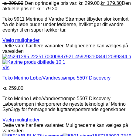
kr.
299.00
Den oprindelige pris var: kr. 299.00.
kr.
179.30
Den
aktuelle pris er: kr. 179.30.
Teko 9911 Merinould Vandre Strømper tilbyder stor komfort
fra de bløde puder under fødderne, hvilket gør dit vandre
eventyr til en super lækker tur.
Vælg muligheder
Dette vare har flere varianter. Mulighederne kan vælges på
varesiden
Vis
Teko Merino Løbe/Vandrestrømpe 5507 Discovery
kr.
259.00
Teko Merino Løbe/Vandrestrømpe 5507 Discovery
Løbestrømpen inkorporerer de nyeste teknologi af Merino
Syn3rgy for fremragende fugttransporterende egenskaber
Vælg muligheder
Dette vare har flere varianter. Mulighederne kan vælges på
varesiden