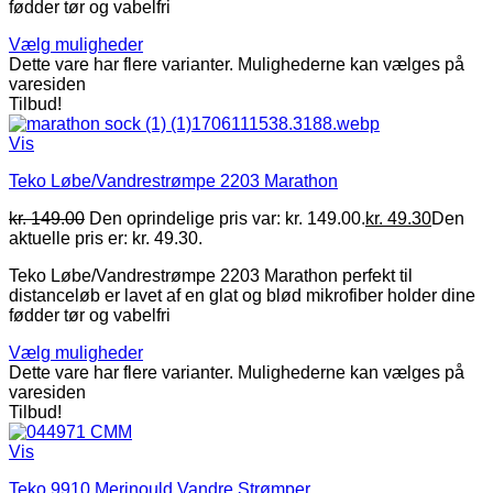
fødder tør og vabelfri
Vælg muligheder
Dette vare har flere varianter. Mulighederne kan vælges på
varesiden
Tilbud!
Vis
Teko Løbe/Vandrestrømpe 2203 Marathon
kr.
149.00
Den oprindelige pris var: kr. 149.00.
kr.
49.30
Den
aktuelle pris er: kr. 49.30.
Teko Løbe/Vandrestrømpe 2203 Marathon perfekt til
distanceløb er lavet af en glat og blød mikrofiber holder dine
fødder tør og vabelfri
Vælg muligheder
Dette vare har flere varianter. Mulighederne kan vælges på
varesiden
Tilbud!
Vis
Teko 9910 Merinould Vandre Strømper