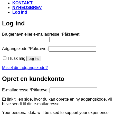
KONTAKT
NYHEDSBREV
Log ind
Log ind
Brugernavn eller e-mailadresse
*
Påkrævet
Adgangskode
*
Påkrævet
Husk mig
Log ind
Mistet din adgangskode?
Opret en kundekonto
E-mailadresse
*
Påkrævet
Et link til en side, hvor du kan oprette en ny adgangskode, vil
blive sendt til din e-mailadresse.
Your personal data will be used to support your experience