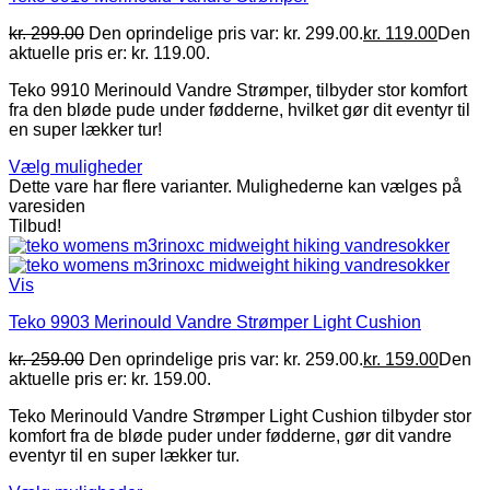
kr.
299.00
Den oprindelige pris var: kr. 299.00.
kr.
119.00
Den
aktuelle pris er: kr. 119.00.
Teko 9910 Merinould Vandre Strømper, tilbyder stor komfort
fra den bløde pude under fødderne, hvilket gør dit eventyr til
en super lækker tur!
Vælg muligheder
Dette vare har flere varianter. Mulighederne kan vælges på
varesiden
Tilbud!
Vis
Teko 9903 Merinould Vandre Strømper Light Cushion
kr.
259.00
Den oprindelige pris var: kr. 259.00.
kr.
159.00
Den
aktuelle pris er: kr. 159.00.
Teko Merinould Vandre Strømper Light Cushion tilbyder stor
komfort fra de bløde puder under fødderne, gør dit vandre
eventyr til en super lækker tur.