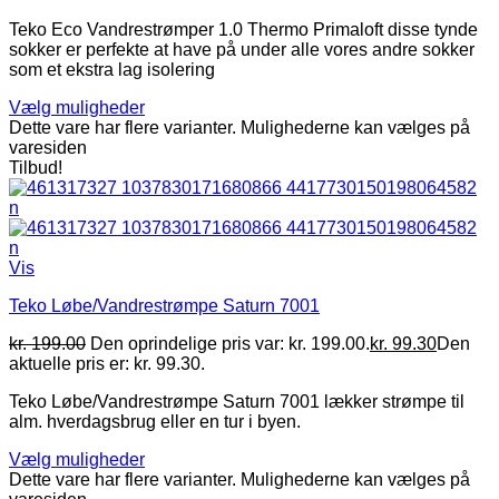
Teko Eco Vandrestrømper 1.0 Thermo Primaloft disse tynde
sokker er perfekte at have på under alle vores andre sokker
som et ekstra lag isolering
Vælg muligheder
Dette vare har flere varianter. Mulighederne kan vælges på
varesiden
Tilbud!
Vis
Teko Løbe/Vandrestrømpe Saturn 7001
kr.
199.00
Den oprindelige pris var: kr. 199.00.
kr.
99.30
Den
aktuelle pris er: kr. 99.30.
Teko Løbe/Vandrestrømpe Saturn 7001 lækker strømpe til
alm. hverdagsbrug eller en tur i byen.
Vælg muligheder
Dette vare har flere varianter. Mulighederne kan vælges på