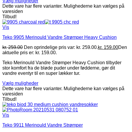
Vælg muligheder
Dette vare har flere varianter. Mulighederne kan vælges på
varesiden
Tilbud!
Vis
Teko 9905 Merinould Vandre Strømper Heavy Cushion
kr.
259.00
Den oprindelige pris var: kr. 259.00.
kr.
159.00
Den
aktuelle pris er: kr. 159.00.
Teko Merinould Vandre Strømper Heavy Cushion tilbyder
stor komfort fra de bløde puder under fødderne, gør dit
vandre eventyr til en super lækker tur.
Vælg muligheder
Dette vare har flere varianter. Mulighederne kan vælges på
varesiden
Tilbud!
Vis
Teko 9911 Merinould Vandre Strømper